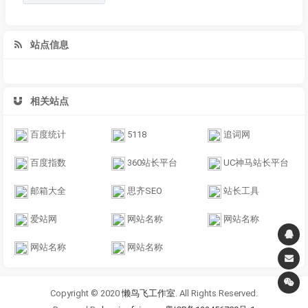
站点信息
相关站点
百度统计
5118
追词网
百度指数
360站长平台
UC神马站长平台
邮箱大全
思齐SEO
站长工具
爱站网
网站名称
网站名称
网站名称
网站名称
Copyright © 2020
懒鸟飞工作室
. All Rights Reserved.