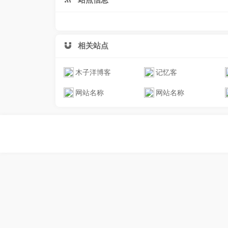
站点信息
相关站点
木子洋博客
记忆客
网站名称
网站名称