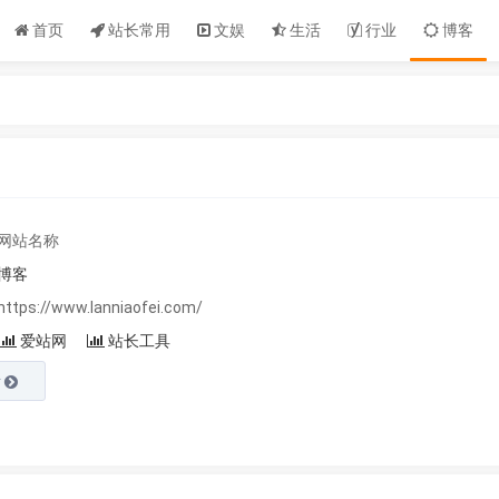
首页
站长常用
文娱
生活
行业
博客
网站名称
博客
s://www.lanniaofei.com/
爱站网
站长工具
站