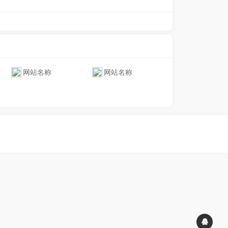
网站名称
网站名称