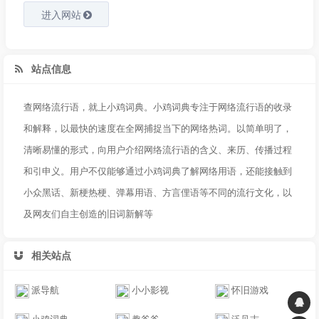
进入网站
站点信息
查网络流行语，就上小鸡词典。小鸡词典专注于网络流行语的收录
和解释，以最快的速度在全网捕捉当下的网络热词。以简单明了，
清晰易懂的形式，向用户介绍网络流行语的含义、来历、传播过程
和引申义。用户不仅能够通过小鸡词典了解网络用语，还能接触到
小众黑话、新梗热梗、弹幕用语、方言俚语等不同的流行文化，以
及网友们自主创造的旧词新解等
相关站点
派导航
小小影视
怀旧游戏