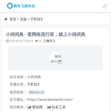
首页
>
文娱
>
子栏目2
小鸡词典 - 查网络流行语，就上小鸡词典
2018-06-04 13:58:14
55
懒鸟飞
站点名称：小鸡词典
所属分类：
子栏目2
相关标签：
网络流行语
官方网址：https://www.lanniaofei.com/
SEO查询：
爱站网
站长工具